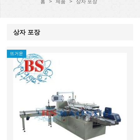
홈
>
제품
>
상자 포장
상자 포장
뜨거운