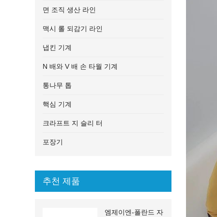
면 조직 생산 라인
맥시 롤 되감기 라인
냅킨 기계
N 배와 V 배 손 타월 기계
통나무 톱
핵심 기계
크라프트 지 슬리 터
포장기
추천 제품
엠제이엔-폴란드 자