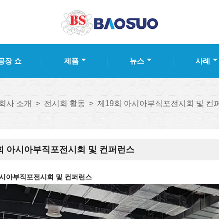
공장 쇼
제품
뉴스
사례
회사 소개
>
전시회 활동
>
제19회 아시아부직포전시회 및 컨
회 아시아부직포전시회 및 컨퍼런스
아시아부직포전시회 및 컨퍼런스