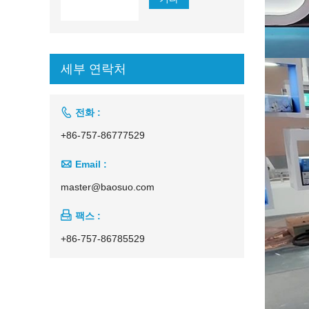
세부 연락처

전화 :
+86-757-86777529

Email :
master@baosuo.com

팩스 :
+86-757-86785529