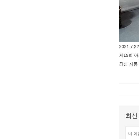
2021.7.22
제19회 
최신 자동 
최신