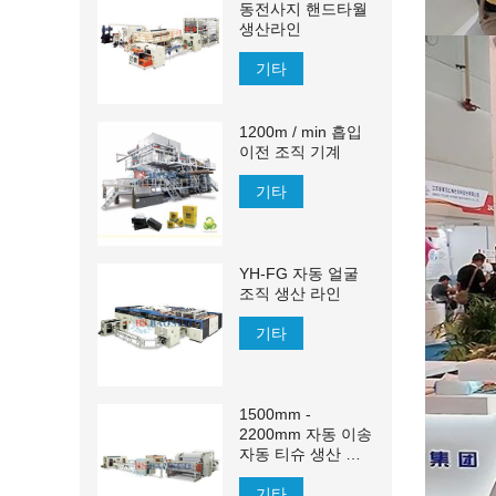
동전사지 핸드타월
생산라인
기타
1200m / min 흡입
이전 조직 기계
기타
YH-FG 자동 얼굴
조직 생산 라인
기타
1500mm -
2200mm 자동 이송
자동 티슈 생산 라
인
기타