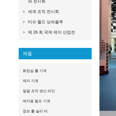
퍼 전시회
세계 조직 전시회

티슈 월드 상파울루

제 26 회 국제 제지 산업전

제품
화장실 롤 기계
제지 기계
얼굴 조직 생산 라인
제지용 펄프 기계
점보 롤 슬리 터