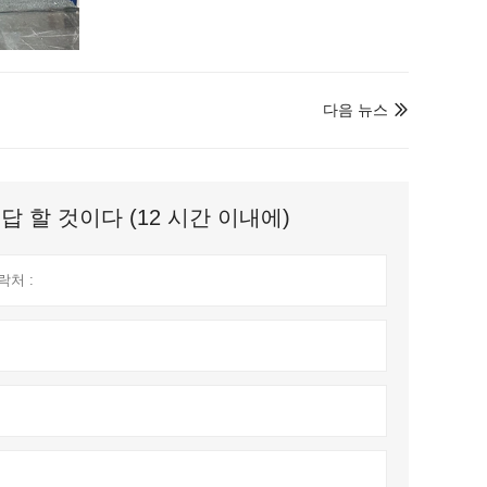
다음 뉴스

 할 것이다 (12 시간 이내에)