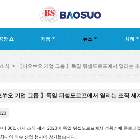
공장 쇼
제품
뉴스
사례
 소식
>
【바오쑤오 기업 그룹 】독일 뒤셀도르프에서 열리는 조직
쑤오 기업 그룹 】독일 뒤셀도르프에서 열리는 조직 세계 
023
부터 30일까지 조직 세계 2023이 독일 뒤셀도르프에서 성황리에 종료되었습니
 최대의 티슈 산업 행사에 참가했습니다.