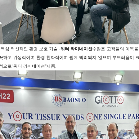
의 핵심 혁신적인 환경 보호 기술 -
워터 라미네이션
수많은 고객들의 이목을
끗하고 위생적이며 환경 친화적이며 쉽게 박리되지 않으며 부드러움이 크
적으로"워터 라미네이션"제품.