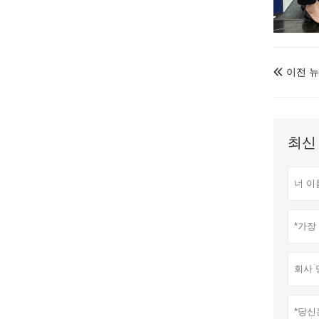
이전 

최신