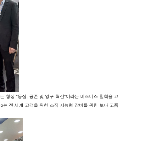
리는 항상 "동심, 공존 및 영구 혁신"이라는 비즈니스 철학을 고
o는 전 세계 고객을 위한 조직 지능형 장비를 위한 보다 고품