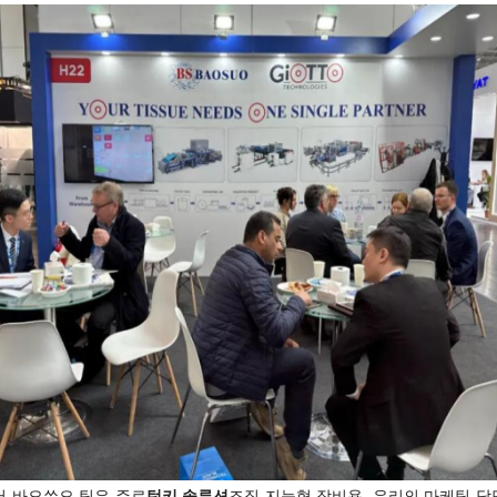
 바오쑤오 팀은 주로
턴키 솔루션
조직 지능형 장비용. 우리의 마케팅 담