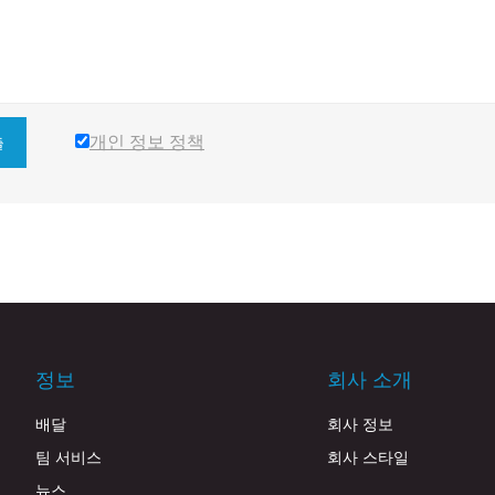
개인 정보 정책
출
정보
회사 소개
배달
회사 정보
팀 서비스
회사 스타일
뉴스