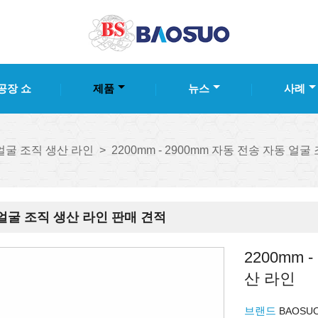
공장 쇼
제품
뉴스
사례
얼굴 조직 생산 라인
>
2200mm - 2900mm 자동 전송 자동 얼
얼굴 조직 생산 라인 판매 견적
2200mm 
산 라인
브랜드
BAOSU