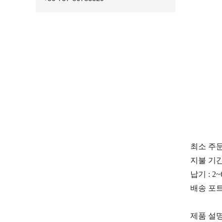
최소 주
지불 기간:
납기 : 2
배송 포트
제품 설명