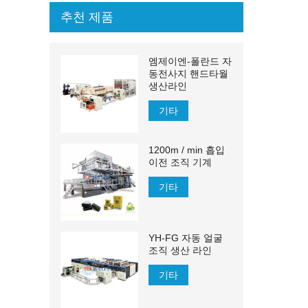
추천 제품
엠제이엔-폴란드 자
동전사지 핸드타월
생산라인
기타
1200m / min 흡입
이전 조직 기계
기타
YH-FG 자동 얼굴
조직 생산 라인
기타