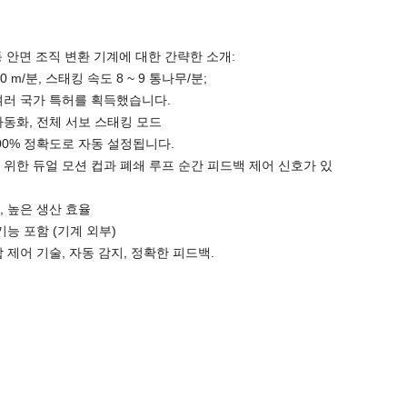
 안면 조직 변환 기계에 대한 간략한 소개:
00 m/분, 스태킹 속도 8 ~ 9 통나무/분;
 여러 국가 특허를 획득했습니다.
 자동화, 전체 서보 스태킹 모드
100% 정확도로 자동 설정됩니다.
를 위한 듀얼 모션 컵과 폐쇄 루프 순간 피드백 제어 신호가 있
, 높은 생산 효율
 기능 포함 (기계 외부)
합 제어 기술, 자동 감지, 정확한 피드백.