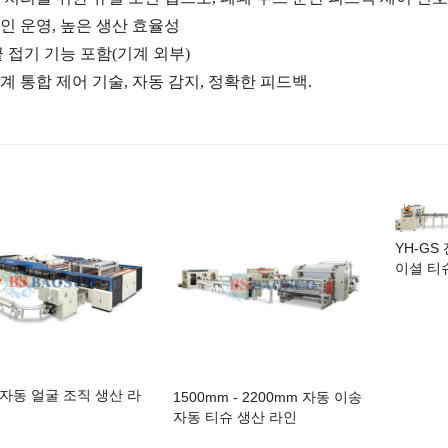
인 운영,
높은 생산 효율성
끝 접기 기능 포함
(
기계 외부
)
계 통합 제어 기술,
자동 감지,
정확한 피드백
.
YH-GS
이셜 티
G 자동 얼굴 조직 생산 라
1500mm - 2200mm 자동 이송
자동 티슈 생산 라인