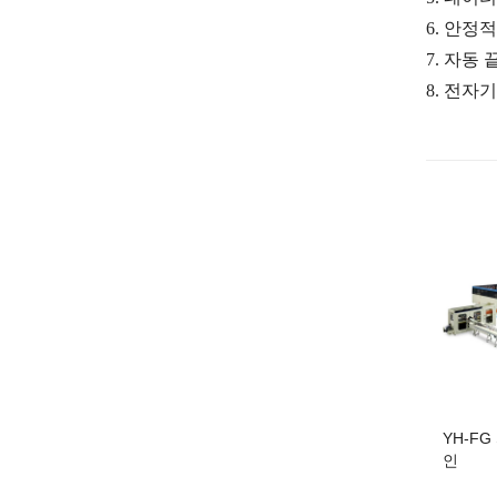
6.
안정적
7.
자동 
8.
전자기
YH-F
인