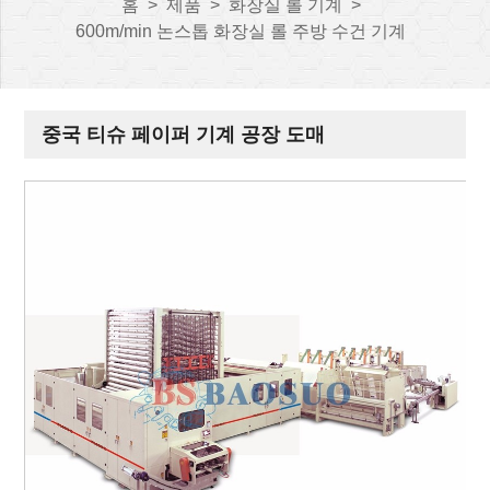
홈
>
제품
>
화장실 롤 기계
>
600m/min 논스톱 화장실 롤 주방 수건 기계
중국 티슈 페이퍼 기계 공장 도매