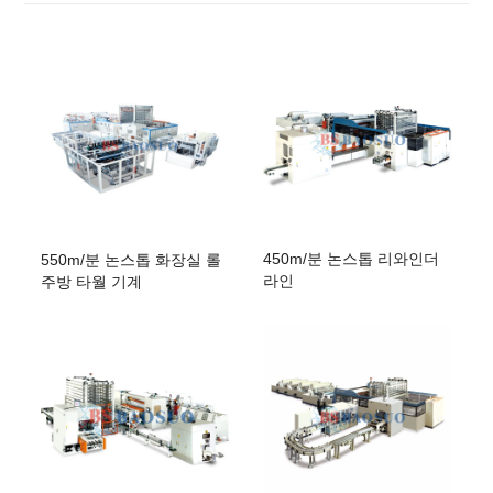
450m/분 논스톱 리와인더
550m/분 논스톱 화장실 롤
라인
주방 타월 기계