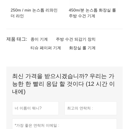
250m / min 논스톱 리와인
450m/분 논스톱 화장실 롤
더 라인
주방 수건 기계
제품 태그:
종이 기계
주방 수건 되감기 장치
티슈 페이퍼 기계
화장실 롤 기계
최신 가격을 받으시겠습니까? 우리는 가
능한 한 빨리 응답 할 것이다 (12 시간 이
내에)