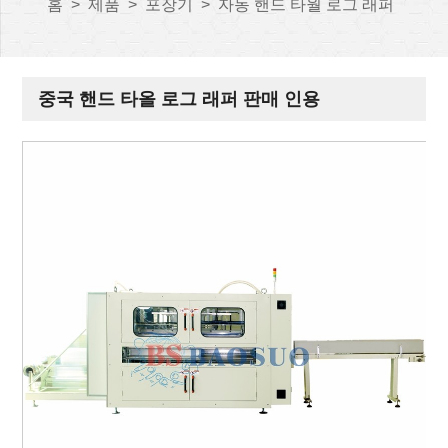
홈
>
제품
>
포장기
>
자동 핸드 타월 로그 래퍼
중국 핸드 타올 로그 래퍼 판매 인용