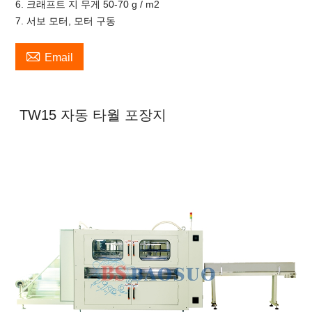
6. 크래프트 지 무게 50-70 g / m2
7. 서보 모터, 모터 구동

Email
TW15 자동 타월 포장지