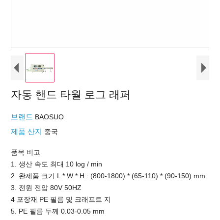
자동 핸드 타월 로그 래퍼
브랜드
BAOSUO
제품 산지
중국
품목 비고
1. 생산 속도 최대 10 log / min
2. 완제품 크기 L * W * H : (800-1800) * (65-110) * (90-150) mm
3. 전원 전압 80V 50HZ
4 포장재 PE 필름 및 크래프트 지
5. PE 필름 두께 0.03-0.05 mm