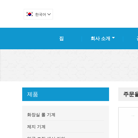
한국어

집
회사 소개
제품
주문을
화장실 롤 기계
제지 기계