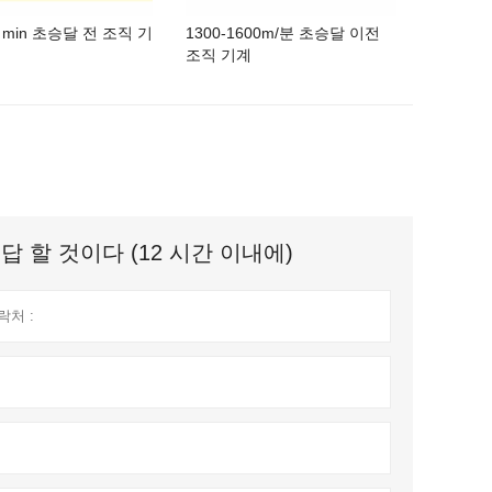
/ min 초승달 전 조직 기
1300-1600m/분 초승달 이전
조직 기계
 할 것이다 (12 시간 이내에)