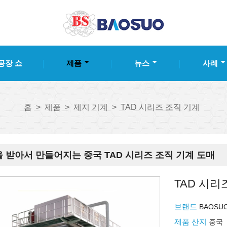
공장 쇼
제품
뉴스
사례
홈
>
제품
>
제지 기계
>
TAD 시리즈 조직 기계
 받아서 만들어지는 중국 TAD 시리즈 조직 기계 도매
TAD 시리
브랜드
BAOSU
제품 산지
중국