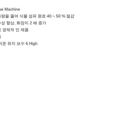
sue Machine
용량을 줄여 식물 섬유 원료 40 ~ 50 % 절감
수성 향상, 화장지 2 배 증가
및 경제적 인 제품
위
쉬운 유지 보수 6.High