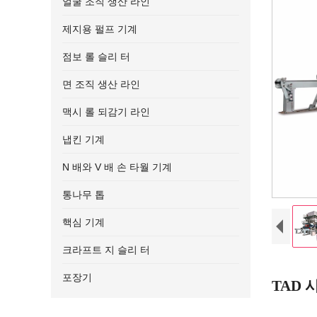
얼굴 조직 생산 라인
제지용 펄프 기계
점보 롤 슬리 터
면 조직 생산 라인
맥시 롤 되감기 라인
냅킨 기계
N 배와 V 배 손 타월 기계
통나무 톱
핵심 기계
크라프트 지 슬리 터
포장기
TAD 