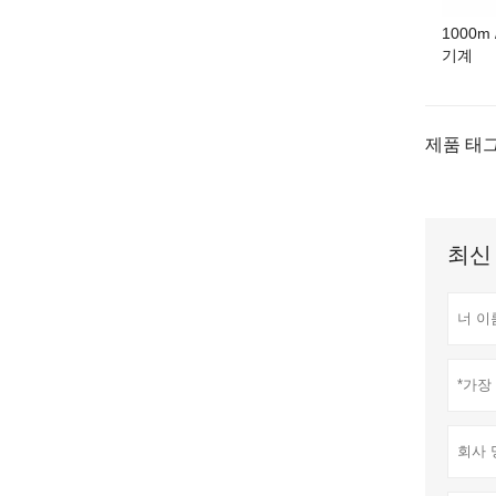
1000m
기계
제품 태그
최신