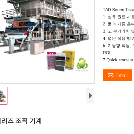
TAD Series Tis
1. 섬유 원료 사
2. 물과 기름 흡
3. 고 부가가치 
4. 넓은 적용 범
5. 지능형 작동, 
ROI
7.Quick start-up

Email
시리즈 조직 기계