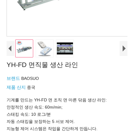
YH-FD 면직물 생산 라인
브랜드
BAOSUO
제품 산지
중국
기계를 만드는 YH-FD 면 조직 면 마른 닦음 생산 라인:
안정적인 생산 속도: 60m/min;
스태킹 속도: 10 로그/분
자동 스태킹을 보장하는 5 서보 제어.
지능형 제어 시스템은 작업을 간단하게 만듭니다.